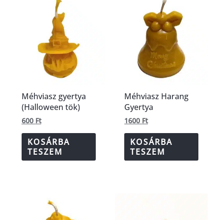
Méhviasz gyertya
Méhviasz Harang
(Halloween tök)
Gyertya
600
Ft
1600
Ft
KOSÁRBA
KOSÁRBA
TESZEM
TESZEM