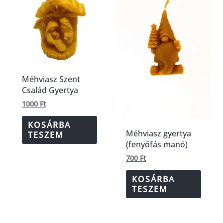
Méhviasz Szent
Család Gyertya
1000
Ft
KOSÁRBA
Méhviasz gyertya
TESZEM
(fenyőfás manó)
700
Ft
KOSÁRBA
TESZEM