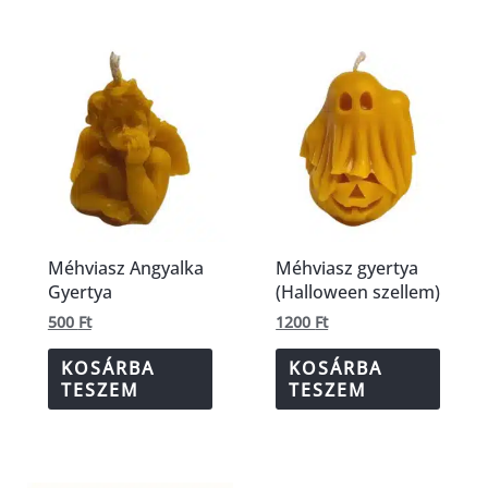
Méhviasz Angyalka
Méhviasz gyertya
Gyertya
(Halloween szellem)
500
Ft
1200
Ft
KOSÁRBA
KOSÁRBA
TESZEM
TESZEM