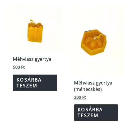
Méhviasz gyertya
500
Ft
KOSÁRBA
Méhviasz gyertya
TESZEM
(méhecskés)
200
Ft
KOSÁRBA
TESZEM