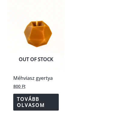
OUT OF STOCK
Méhviasz gyertya
800
Ft
TOVÁBB
OLVASOM