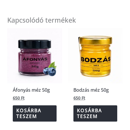
Kapcsolódó termékek
Áfonyás méz 50g
Bodzás méz 50g
650
Ft
650
Ft
KOSÁRBA
KOSÁRBA
TESZEM
TESZEM