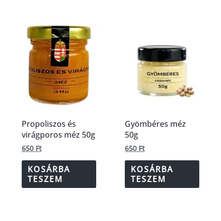
Propoliszos és
Gyömbéres méz
virágporos méz 50g
50g
650
Ft
650
Ft
KOSÁRBA
KOSÁRBA
TESZEM
TESZEM