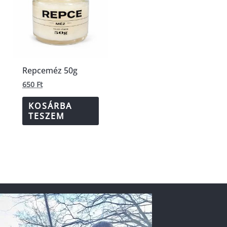
Repceméz 50g
650
Ft
KOSÁRBA
TESZEM