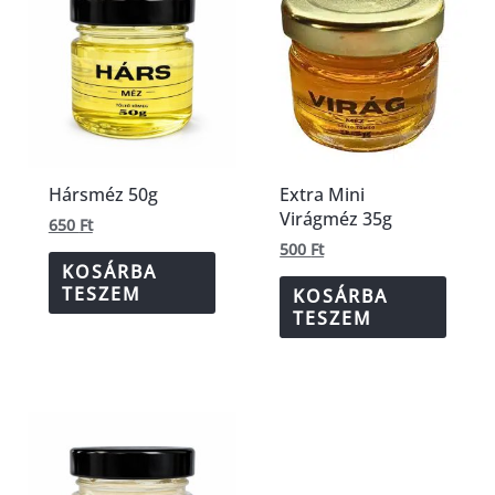
Hársméz 50g
Extra Mini
Virágméz 35g
650
Ft
500
Ft
KOSÁRBA
TESZEM
KOSÁRBA
TESZEM