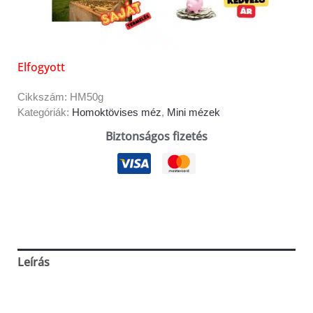
Elfogyott
Cikkszám:
HM50g
Kategóriák:
Homoktövises méz
,
Mini mézek
Biztonságos fizetés
Leírás
Vélemények (0)