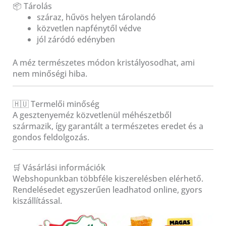
📦 Tárolás
száraz, hűvös helyen tárolandó
közvetlen napfénytől védve
jól záródó edényben
A méz természetes módon kristályosodhat, ami
nem minőségi hiba.
🇭🇺 Termelői minőség
A gesztenyeméz közvetlenül méhészetből
származik, így garantált a természetes eredet és a
gondos feldolgozás.
🛒 Vásárlási információk
Webshopunkban többféle kiszerelésben elérhető.
Rendelésedet egyszerűen leadhatod online, gyors
kiszállítással.