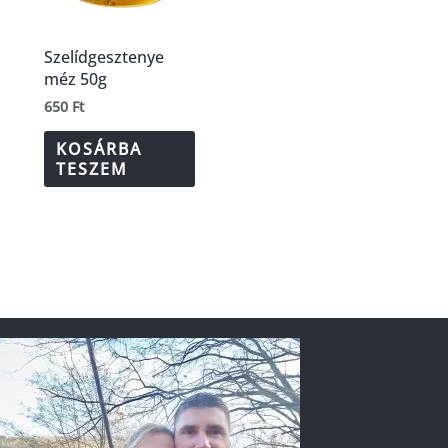
Szelídgesztenye
méz 50g
650
Ft
KOSÁRBA
TESZEM