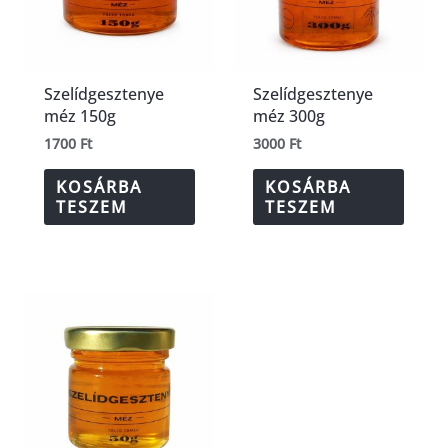
Szelídgesztenye
Szelídgesztenye
méz 150g
méz 300g
1700
Ft
3000
Ft
KOSÁRBA
KOSÁRBA
TESZEM
TESZEM