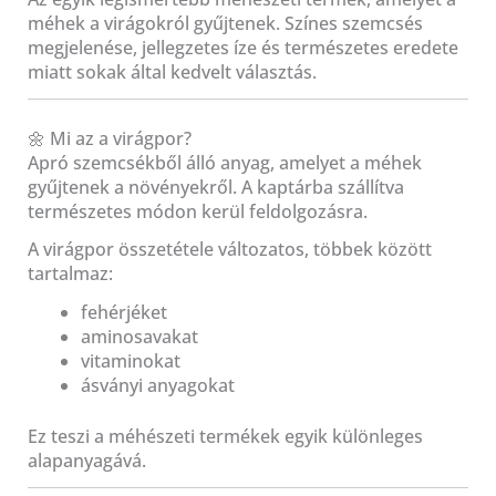
méhek a virágokról gyűjtenek. Színes szemcsés
megjelenése, jellegzetes íze és természetes eredete
miatt sokak által kedvelt választás.
🌼 Mi az a virágpor?
Apró szemcsékből álló anyag, amelyet a méhek
gyűjtenek a növényekről. A kaptárba szállítva
természetes módon kerül feldolgozásra.
A virágpor összetétele változatos, többek között
tartalmaz:
fehérjéket
aminosavakat
vitaminokat
ásványi anyagokat
Ez teszi a méhészeti termékek egyik különleges
alapanyagává.