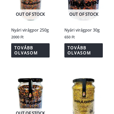
OUT OF STOCK
OUT OF STOCK
Nyári virágpor 250g
Nyári virágpor 30g
2000
Ft
650
Ft
TOVÁBB
TOVÁBB
OLVASOM
OLVASOM
OUT OF STOCK