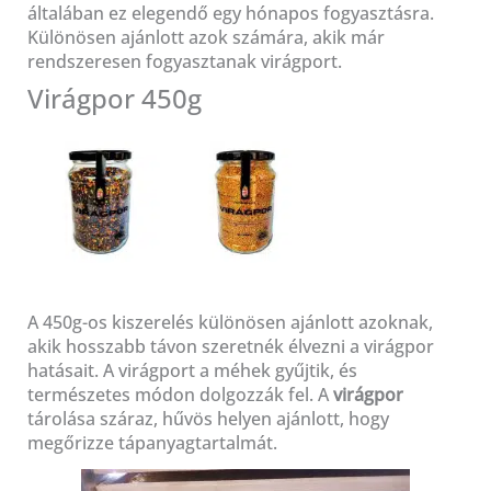
általában ez elegendő egy hónapos fogyasztásra.
Különösen ajánlott azok számára, akik már
rendszeresen fogyasztanak virágport.
Virágpor 450g
A 450g-os kiszerelés különösen ajánlott azoknak,
akik hosszabb távon szeretnék élvezni a virágpor
hatásait. A virágport a méhek gyűjtik, és
természetes módon dolgozzák fel. A
virágpor
tárolása száraz, hűvös helyen ajánlott, hogy
megőrizze tápanyagtartalmát.