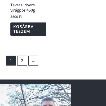
Tavaszi Nyers
virágpor 450g
3800
Ft
KOSÁRBA
TESZEM
1
2
→