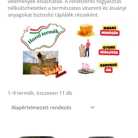
vélemények olvashatók. A rendszeres fogyasztás
nélkülözhetetlen a természetes vitamint és ásványi
anyagokat biztosító táplálék részeként.
1–9 termék, összesen 11 db