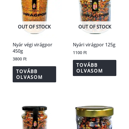
OUT OF STOCK
OUT OF STOCK
Nyár végi virágpor
Nyári virágpor 125g
450g
1100
Ft
3800
Ft
TOVÁBB
OLVASOM
TOVÁBB
OLVASOM