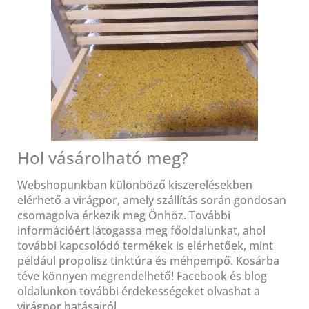
Hol vásárolható meg?
Webshopunkban különböző kiszerelésekben
elérhető a virágpor, amely szállítás során gondosan
csomagolva érkezik meg Önhöz. További
információért látogassa meg főoldalunkat, ahol
további kapcsolódó termékek is elérhetőek, mint
például propolisz tinktúra és méhpempő. Kosárba
téve könnyen megrendelhető! Facebook és blog
oldalunkon további érdekességeket olvashat a
virágpor hatásairól.