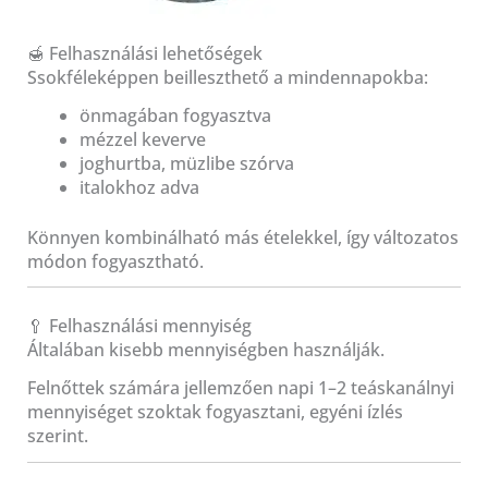
🍯 Felhasználási lehetőségek
Ssokféleképpen beilleszthető a mindennapokba:
önmagában fogyasztva
mézzel keverve
joghurtba, müzlibe szórva
italokhoz adva
Könnyen kombinálható más ételekkel, így változatos
módon fogyasztható.
🥄 Felhasználási mennyiség
Általában kisebb mennyiségben használják.
Felnőttek számára jellemzően napi 1–2 teáskanálnyi
mennyiséget szoktak fogyasztani, egyéni ízlés
szerint.