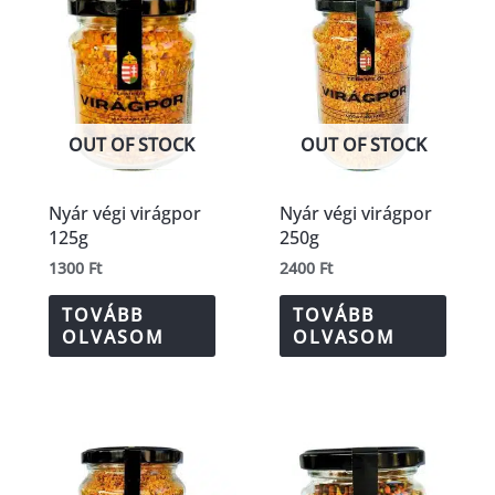
OUT OF STOCK
OUT OF STOCK
Nyár végi virágpor
Nyár végi virágpor
125g
250g
1300
Ft
2400
Ft
TOVÁBB
TOVÁBB
OLVASOM
OLVASOM