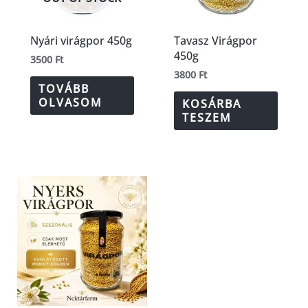
Nyári virágpor 450g
Tavasz Virágpor
450g
3500
Ft
3800
Ft
TOVÁBB
OLVASOM
KOSÁRBA
TESZEM