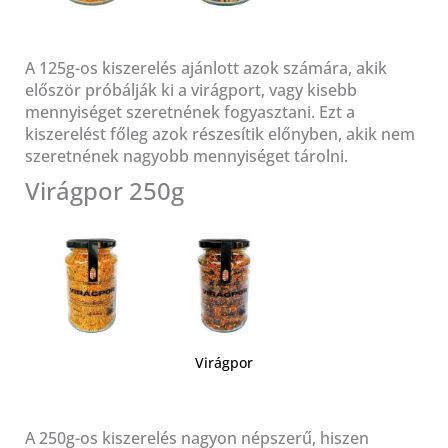
A 125g-os kiszerelés ajánlott azok számára, akik
először próbálják ki a virágport, vagy kisebb
mennyiséget szeretnének fogyasztani. Ezt a
kiszerelést főleg azok részesítik előnyben, akik nem
szeretnének nagyobb mennyiséget tárolni.
Virágpor 250g
Virágpor
A 250g-os kiszerelés nagyon népszerű, hiszen