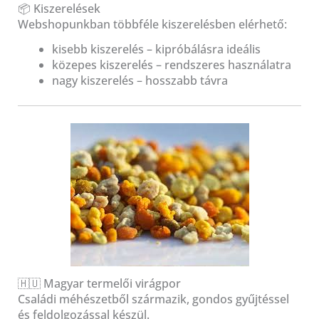
📦 Kiszerelések
Webshopunkban többféle kiszerelésben elérhető:
kisebb kiszerelés – kipróbálásra ideális
közepes kiszerelés – rendszeres használatra
nagy kiszerelés – hosszabb távra
🇭🇺 Magyar termelői virágpor
Családi méhészetből származik, gondos gyűjtéssel
és feldolgozással készül.