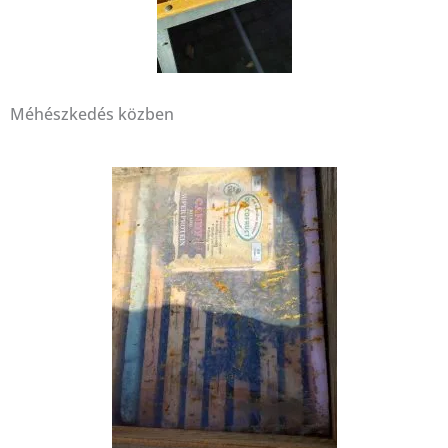
Méhészkedés közben