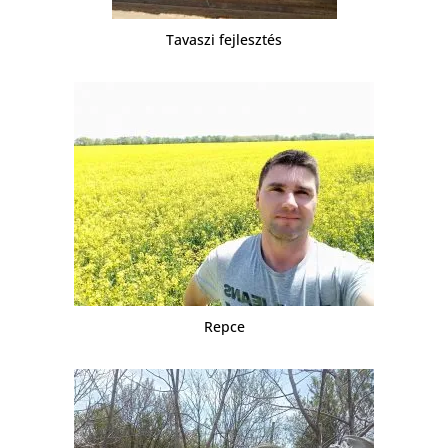
Tavaszi fejlesztés
Repce