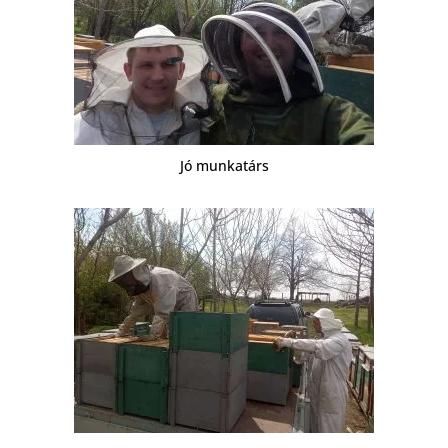
Jó munkatárs