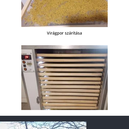
Virágpor szárítása