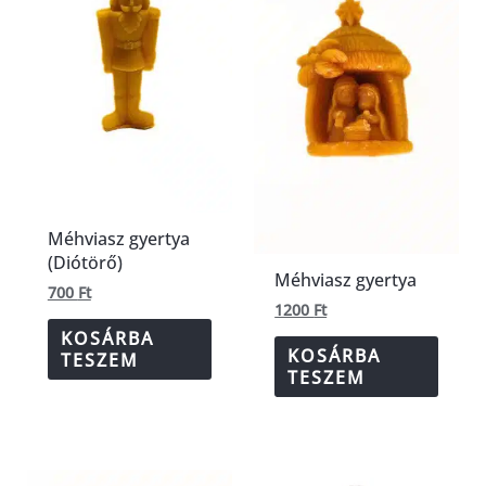
Méhviasz gyertya
(Diótörő)
Méhviasz gyertya
700
Ft
1200
Ft
KOSÁRBA
KOSÁRBA
TESZEM
TESZEM