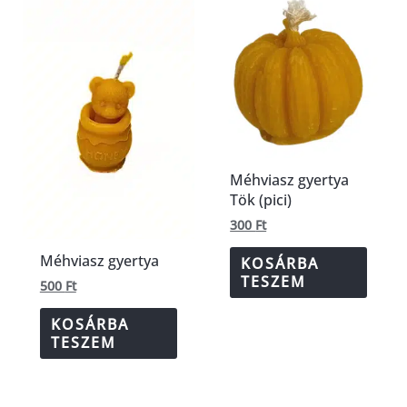
Méhviasz gyertya
Tök (pici)
300
Ft
Méhviasz gyertya
KOSÁRBA
TESZEM
500
Ft
KOSÁRBA
TESZEM