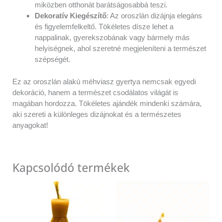
miközben otthonát barátságosabbá teszi.
Dekoratív Kiegészítő
: Az oroszlán dizájnja elegáns
és figyelemfelkeltő. Tökéletes dísze lehet a
nappalinak, gyerekszobának vagy bármely más
helyiségnek, ahol szeretné megjeleníteni a természet
szépségét.
Ez az oroszlán alakú méhviasz gyertya nemcsak egyedi
dekoráció, hanem a természet csodálatos világát is
magában hordozza. Tökéletes ajándék mindenki számára,
aki szereti a különleges dizájnokat és a természetes
anyagokat!
Kapcsolódó termékek