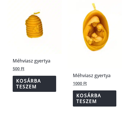
Méhviasz gyertya
500
Ft
Méhviasz gyertya
KOSÁRBA
1000
Ft
TESZEM
KOSÁRBA
TESZEM