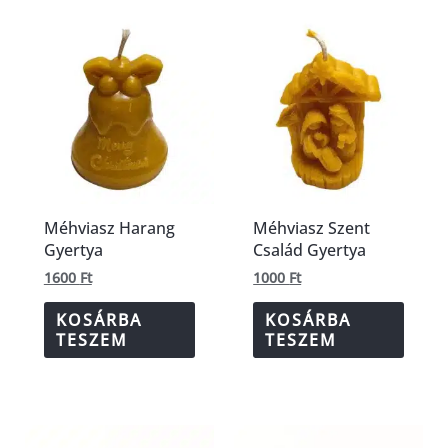
Méhviasz Harang
Méhviasz Szent
Gyertya
Család Gyertya
1600
Ft
1000
Ft
KOSÁRBA
KOSÁRBA
TESZEM
TESZEM