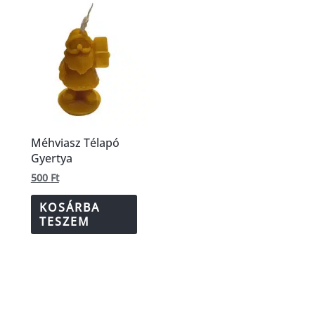
Méhviasz Télapó
Gyertya
500
Ft
KOSÁRBA
TESZEM