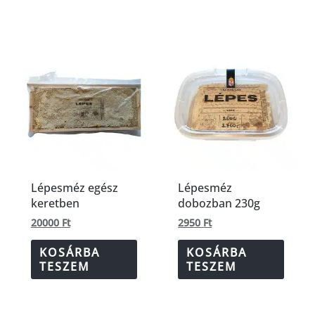
Lépesméz egész
Lépesméz
keretben
dobozban 230g
20000
Ft
2950
Ft
KOSÁRBA
KOSÁRBA
TESZEM
TESZEM