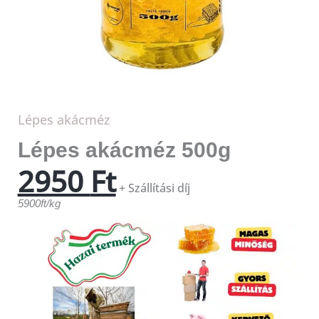
Lépes akácméz
Lépes akácméz 500g
2950
Ft
+ Szállítási díj
5900ft/kg