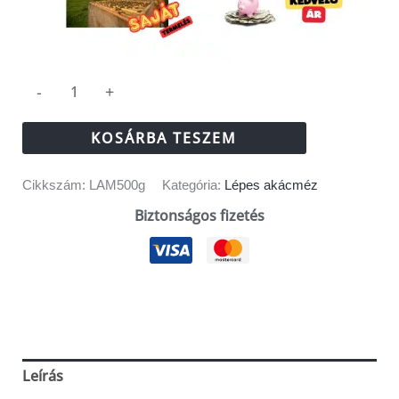
-
+
KOSÁRBA TESZEM
Cikkszám:
LAM500g
Kategória:
Lépes akácméz
Biztonságos fizetés
Leírás