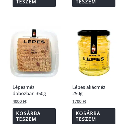
TESZEM
TESZEM
Lépesméz
Lépes akácméz
dobozban 350g
250g
4000
Ft
1700
Ft
KOSÁRBA
KOSÁRBA
TESZEM
TESZEM