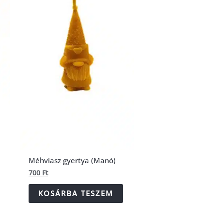
Méhviasz gyertya (Manó)
700
Ft
KOSÁRBA TESZEM