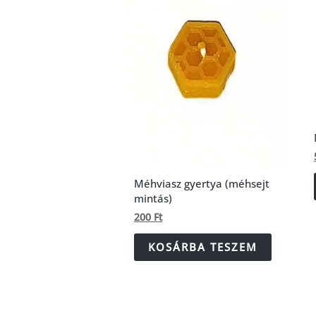
Méhviasz gyertya (méhsejt
mintás)
200
Ft
KOSÁRBA TESZEM