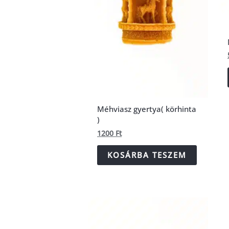
Méhviasz gyertya( körhinta
)
1200
Ft
KOSÁRBA TESZEM