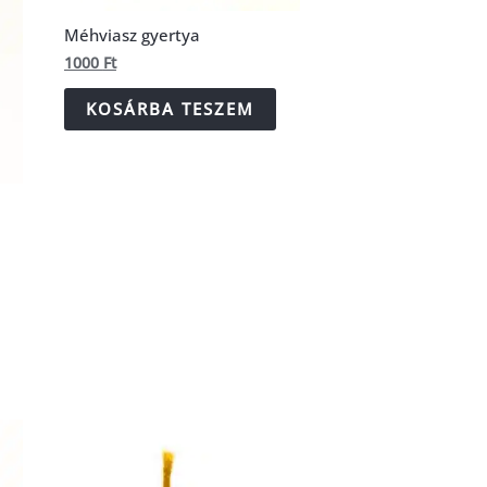
Méhviasz gyertya
1000
Ft
KOSÁRBA TESZEM