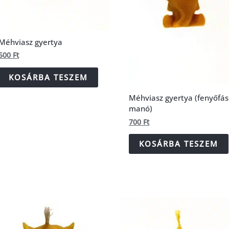
Méhviasz gyertya
500
Ft
KOSÁRBA TESZEM
Méhviasz gyertya (fenyőfás
manó)
700
Ft
KOSÁRBA TESZEM