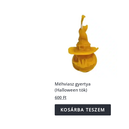
Méhviasz gyertya
(Halloween tök)
600
Ft
KOSÁRBA TESZEM