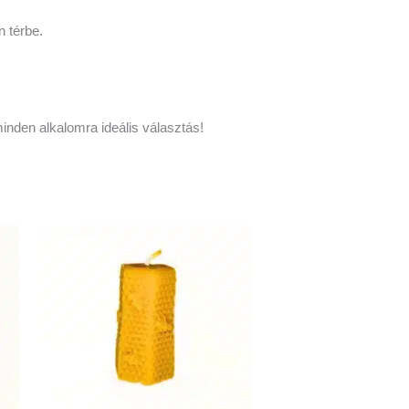
n térbe.
minden alkalomra ideális választás!