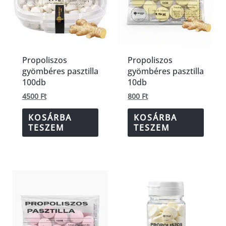
Propoliszos
Propoliszos
gyömbéres pasztilla
gyömbéres pasztilla
100db
10db
4500
Ft
800
Ft
KOSÁRBA
KOSÁRBA
TESZEM
TESZEM