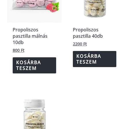
Propoliszos
Propoliszos
pasztilla málnás
pasztilla 40db
10db
2200
Ft
800
Ft
KOSÁRBA
TESZEM
KOSÁRBA
TESZEM