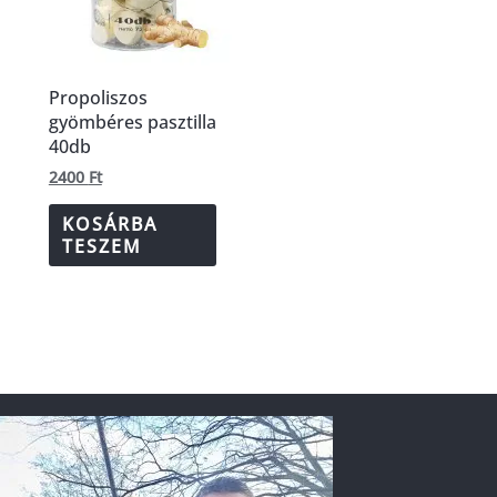
Propoliszos
gyömbéres pasztilla
40db
2400
Ft
KOSÁRBA
TESZEM