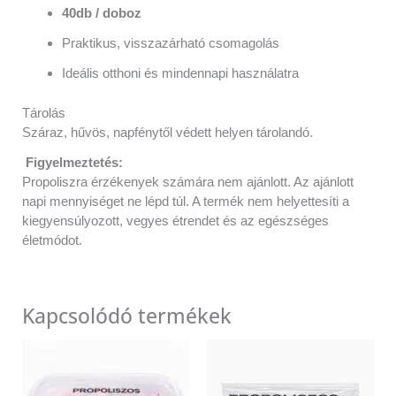
40db / doboz
Praktikus, visszazárható csomagolás
Ideális otthoni és mindennapi használatra
Tárolás
Száraz, hűvös, napfénytől védett helyen tárolandó.
Figyelmeztetés:
Propoliszra érzékenyek számára nem ajánlott. Az ajánlott
napi mennyiséget ne lépd túl. A termék nem helyettesíti a
kiegyensúlyozott, vegyes étrendet és az egészséges
életmódot.
Kapcsolódó termékek