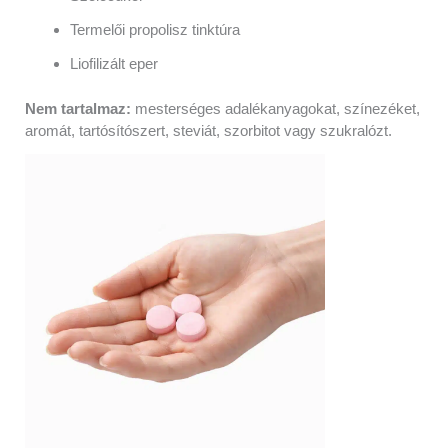
Termelői propolisz tinktúra
Liofilizált eper
Nem tartalmaz:
mesterséges adalékanyagokat, színezéket,
aromát, tartósítószert, steviát, szorbitot vagy szukralózt.