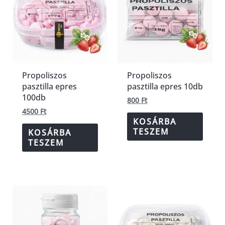
Propoliszos
Propoliszos
pasztilla epres
pasztilla epres 10db
100db
800
Ft
4500
Ft
KOSÁRBA
TESZEM
KOSÁRBA
TESZEM