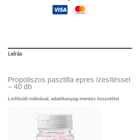
Leírás
Vélemények (0)
Propoliszos pasztilla epres ízesítéssel
– 40 db
Liofilizált málnával, adalékanyag-mentes összetétel