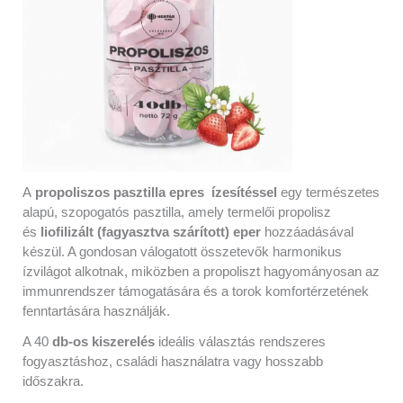
A
propoliszos pasztilla epres ízesítéssel
egy természetes
alapú, szopogatós pasztilla, amely termelői propolisz
és
liofilizált (fagyasztva szárított) eper
hozzáadásával
készül. A gondosan válogatott összetevők harmonikus
ízvilágot alkotnak, miközben a propoliszt hagyományosan az
immunrendszer támogatására és a torok komfortérzetének
fenntartására használják.
A 40
db-os kiszerelés
ideális választás rendszeres
fogyasztáshoz, családi használatra vagy hosszabb
időszakra.