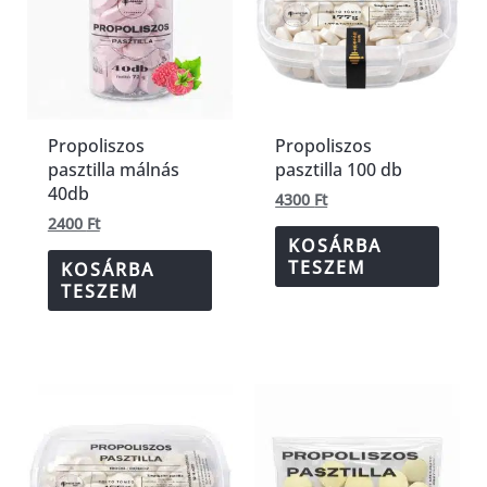
Propoliszos
Propoliszos
pasztilla málnás
pasztilla 100 db
40db
4300
Ft
2400
Ft
KOSÁRBA
TESZEM
KOSÁRBA
TESZEM