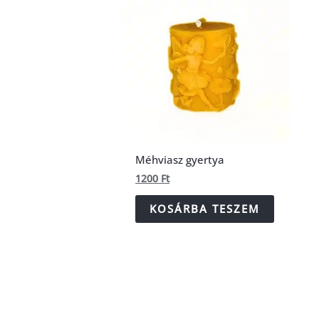
Méhviasz gyertya
1200
Ft
KOSÁRBA TESZEM