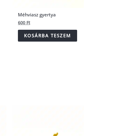
Méhviasz gyertya
600
Ft
KOSÁRBA TESZEM