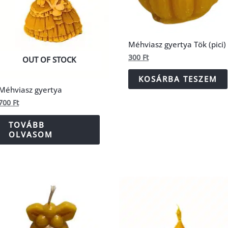
Méhviasz gyertya Tök (pici)
300
Ft
OUT OF STOCK
KOSÁRBA TESZEM
Méhviasz gyertya
700
Ft
TOVÁBB
OLVASOM