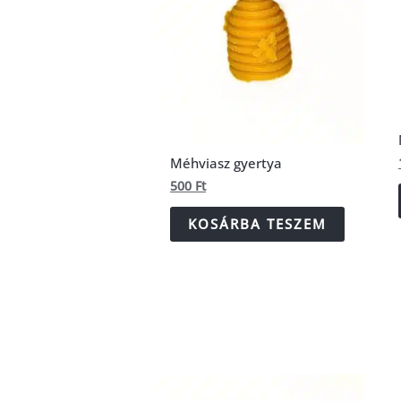
Méhviasz gyertya
500
Ft
KOSÁRBA TESZEM