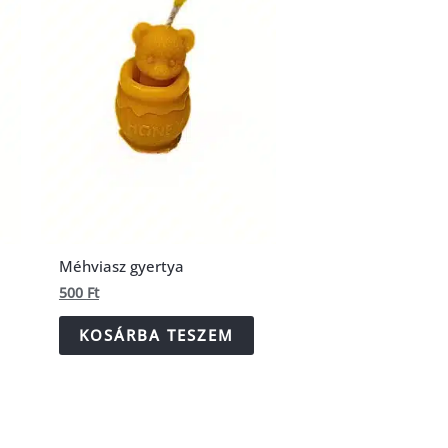
Méhviasz gyertya
500
Ft
KOSÁRBA TESZEM