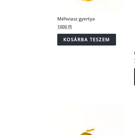
Méhviasz gyertya
1000
Ft
KOSÁRBA TESZEM