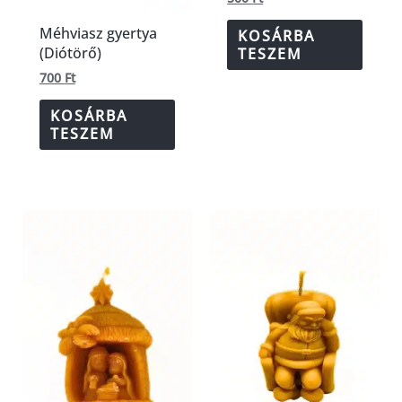
Méhviasz gyertya
KOSÁRBA
(Diótörő)
TESZEM
700
Ft
KOSÁRBA
TESZEM