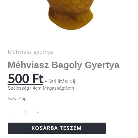
Méhviasz gyertya
Méhviasz Bagoly Gyertya
500
Ft
+ Szállítási díj
Szélesség : 4cm Magasság:6cm
Súly: 45g
-
+
KOSÁRBA TESZEM