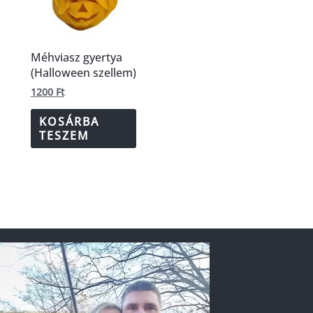
Méhviasz gyertya
(Halloween szellem)
1200
Ft
KOSÁRBA
TESZEM