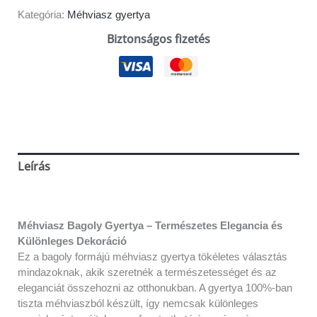
Kategória:
Méhviasz gyertya
Biztonságos fizetés
Leírás
Vélemények (0)
Méhviasz Bagoly Gyertya – Természetes Elegancia és
Különleges Dekoráció
Ez a bagoly formájú méhviasz gyertya tökéletes választás
mindazoknak, akik szeretnék a természetességet és az
eleganciát összehozni az otthonukban. A gyertya 100%-ban
tiszta méhviaszból készült, így nemcsak különleges