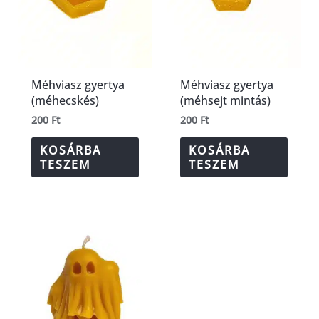
Méhviasz gyertya
Méhviasz gyertya
(méhecskés)
(méhsejt mintás)
200
Ft
200
Ft
KOSÁRBA
KOSÁRBA
TESZEM
TESZEM