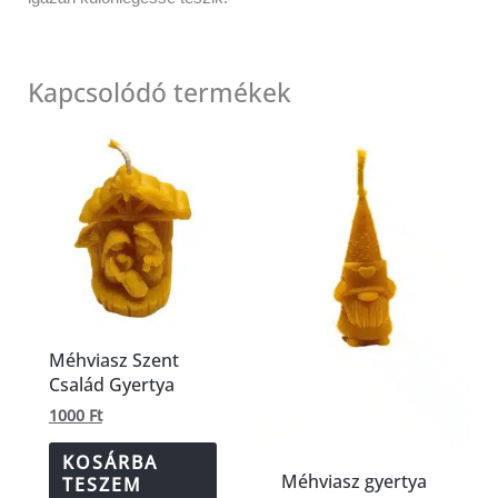
Kapcsolódó termékek
Méhviasz Szent
Család Gyertya
1000
Ft
KOSÁRBA
Méhviasz gyertya
TESZEM