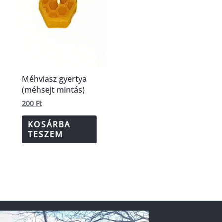
Méhviasz gyertya
(méhsejt mintás)
200
Ft
KOSÁRBA
TESZEM