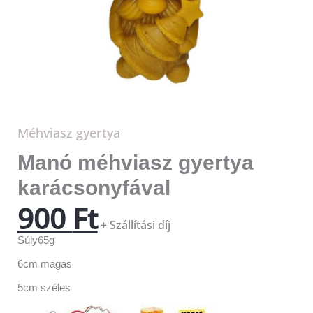
Méhviasz gyertya
Manó méhviasz gyertya
karácsonyfával
900
Ft
+ Szállítási díj
Súly65g
6cm magas
5cm széles