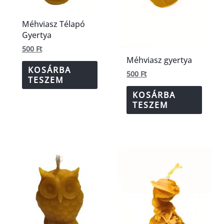
Méhviasz Télapó
Gyertya
500
Ft
Méhviasz gyertya
KOSÁRBA
500
Ft
TESZEM
KOSÁRBA
TESZEM