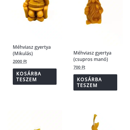
Méhviasz gyertya
Méhviasz gyertya
(Mikulás)
(csupros manó)
2000
Ft
700
Ft
KOSÁRBA
TESZEM
KOSÁRBA
TESZEM