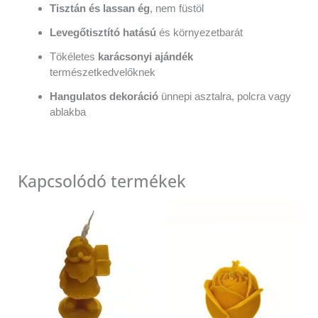
Tisztán és lassan ég
, nem füstöl
Levegőtisztító hatású
és környezetbarát
Tökéletes
karácsonyi ajándék
természetkedvelőknek
Hangulatos dekoráció
ünnepi asztalra, polcra vagy
ablakba
Kapcsolódó termékek