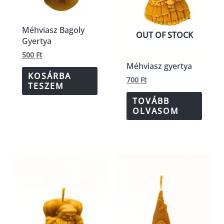
Méhviasz Bagoly
OUT OF STOCK
Gyertya
500
Ft
Méhviasz gyertya
KOSÁRBA
700
Ft
TESZEM
TOVÁBB
OLVASOM