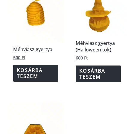
Méhviasz gyertya
Méhviasz gyertya
(Halloween tök)
500
Ft
600
Ft
KOSÁRBA
KOSÁRBA
TESZEM
TESZEM