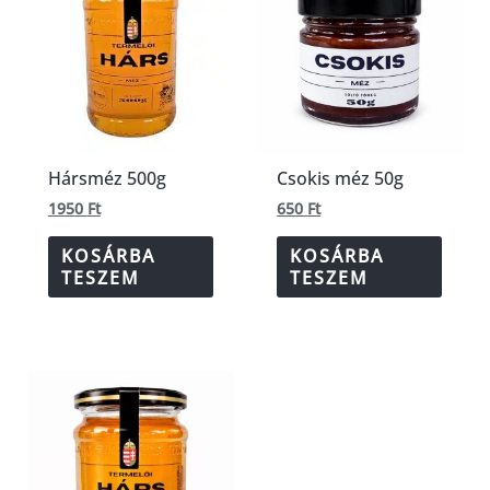
Hársméz 500g
Csokis méz 50g
1950
Ft
650
Ft
KOSÁRBA
KOSÁRBA
TESZEM
TESZEM