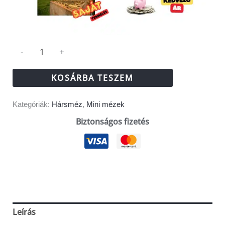
-
+
KOSÁRBA TESZEM
Kategóriák:
Hársméz
,
Mini mézek
Biztonságos fizetés
Leírás