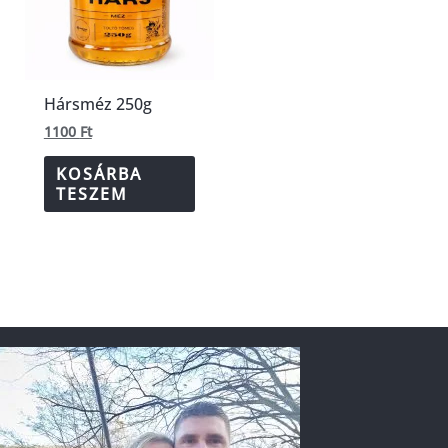
Hársméz 250g
1100
Ft
KOSÁRBA
TESZEM