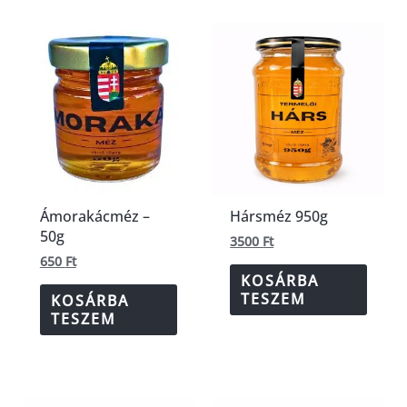
Ámorakácméz –
Hársméz 950g
50g
3500
Ft
650
Ft
KOSÁRBA
TESZEM
KOSÁRBA
TESZEM