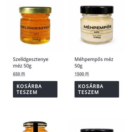
Szelídgesztenye
Méhpempős méz
méz 50g
50g
650
Ft
1500
Ft
KOSÁRBA
KOSÁRBA
TESZEM
TESZEM