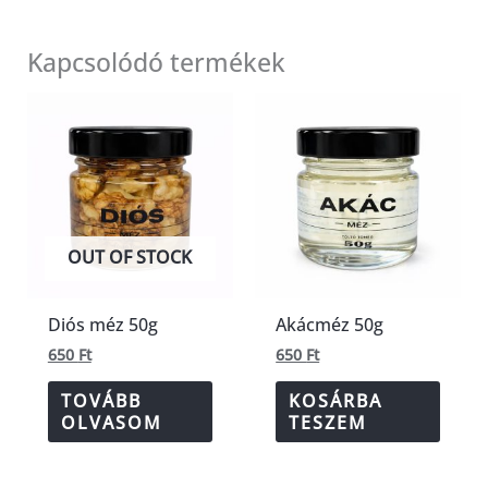
Kapcsolódó termékek
OUT OF STOCK
Diós méz 50g
Akácméz 50g
650
Ft
650
Ft
TOVÁBB
KOSÁRBA
OLVASOM
TESZEM