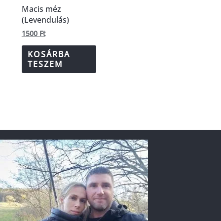
Macis méz
(Levendulás)
1500
Ft
KOSÁRBA
TESZEM