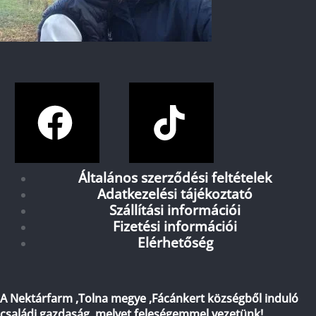
Általános szerződési feltételek
Adatkezelési tájékoztató
Szállítási információi
Fizetési információi
Elérhetőség
A Nektárfarm ,Tolna megye ,Fácánkert községből induló
családi gazdaság ,melyet feleségemmel vezetünk!