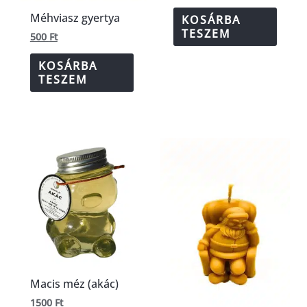
Méhviasz gyertya
KOSÁRBA
TESZEM
500
Ft
KOSÁRBA
TESZEM
Macis méz (akác)
1500
Ft