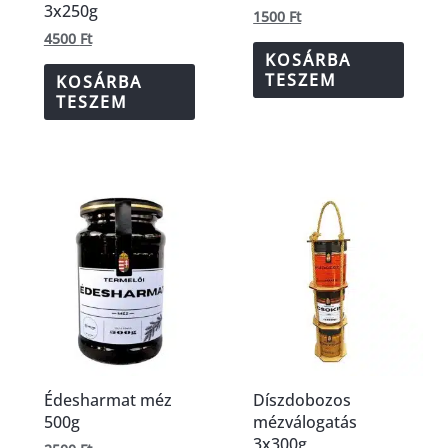
3x250g
1500
Ft
4500
Ft
KOSÁRBA
TESZEM
KOSÁRBA
TESZEM
Édesharmat méz
Díszdobozos
500g
mézválogatás
3x300g