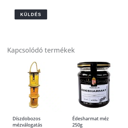
Kapcsolódó termékek
Díszdobozos
Édesharmat méz
mézválogatás
250g