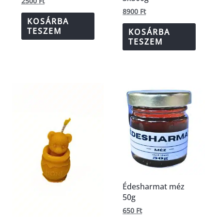
2500
Ft
8900
Ft
KOSÁRBA
TESZEM
KOSÁRBA
TESZEM
Édesharmat méz
50g
650
Ft