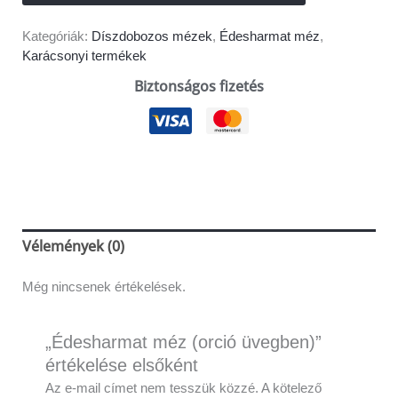
Kategóriák:
Díszdobozos mézek
,
Édesharmat méz
,
Karácsonyi termékek
Biztonságos fizetés
Vélemények (0)
Még nincsenek értékelések.
„Édesharmat méz (orció üvegben)”
értékelése elsőként
Az e-mail címet nem tesszük közzé.
A kötelező