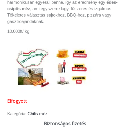
harmonikusan egyesül benne, így az eredmény egy
édes-
csípős méz
, ami egyszerre lágy, fűszeres és izgalmas.
Tökéletes választás sajtokhoz, BBQ-hoz, pizzára vagy
gasztroajándéknak.
10.000ft/ kg
Elfogyott
Kategória:
Chilis méz
Biztonságos fizetés