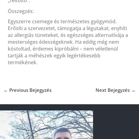
„feltöltő”.
Összegzés:
Egyszerre csemege és természetes gyógymód.
Erősíti a szervezetet, támogatja a légutakat, enyhíti
az allergiás tüneteket, és egészséges alternatívája a
mesterséges édességeknek. Ha eddig még nem
kóstoltad, érdemes kipróbálni – nem véletlenül
tartják a méhészek egyik legértékesebb
termékének.
←
Previous Bejegyzés
Next Bejegyzés
→