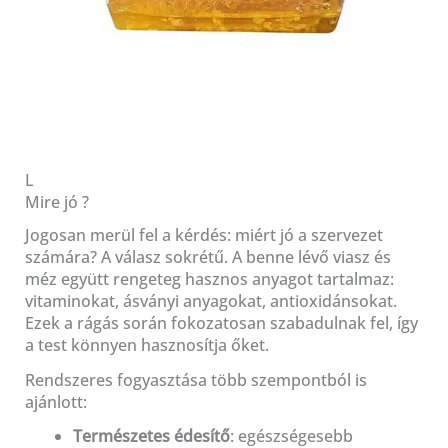
L
Mire jó ?
Jogosan merül fel a kérdés: miért jó a szervezet
számára? A válasz sokrétű. A benne lévő viasz és
méz együtt rengeteg hasznos anyagot tartalmaz:
vitaminokat, ásványi anyagokat, antioxidánsokat.
Ezek a rágás során fokozatosan szabadulnak fel, így
a test könnyen hasznosítja őket.
Rendszeres fogyasztása több szempontból is
ajánlott:
Természetes édesítő
: egészségesebb